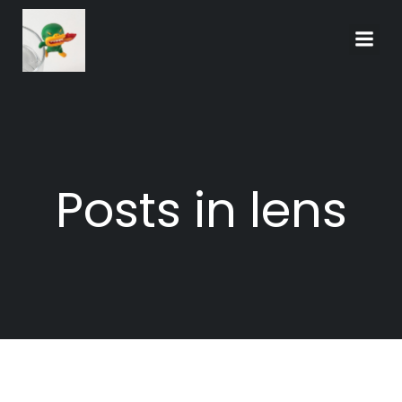
Skip
to
content
Posts in lens