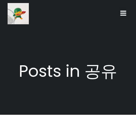
Skip
to
content
Posts in 공유