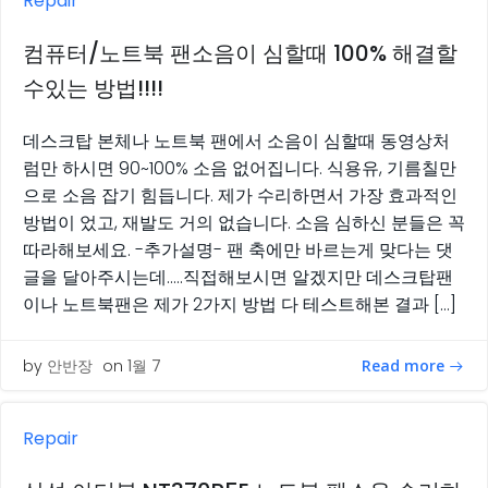
Repair
컴퓨터/노트북 팬소음이 심할때 100% 해결할
수있는 방법!!!!
데스크탑 본체나 노트북 팬에서 소음이 심할때 동영상처
럼만 하시면 90~100% 소음 없어집니다. 식용유, 기름칠만
으로 소음 잡기 힘듭니다. 제가 수리하면서 가장 효과적인
방법이 었고, 재발도 거의 없습니다. 소음 심하신 분들은 꼭
따라해보세요. -추가설명- 팬 축에만 바르는게 맞다는 댓
글을 달아주시는데…..직접해보시면 알겠지만 데스크탑팬
이나 노트북팬은 제가 2가지 방법 다 테스트해본 결과 […]
Read more
by
안반장
on
1월 7
Repair