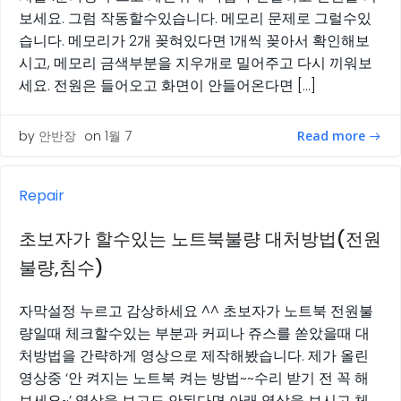
보세요. 그럼 작동할수있습니다. 메모리 문제로 그럴수있
습니다. 메모리가 2개 꽂혀있다면 1개씩 꽂아서 확인해보
시고, 메모리 금색부분을 지우개로 밀어주고 다시 끼워보
세요. 전원은 들어오고 화면이 안들어온다면 […]
Read more
by
안반장
on
1월 7
Repair
초보자가 할수있는 노트북불량 대처방법(전원
불량,침수)
자막설정 누르고 감상하세요 ^^ 초보자가 노트북 전원불
량일때 체크할수있는 부분과 커피나 쥬스를 쏟았을때 대
처방법을 간략하게 영상으로 제작해봤습니다. 제가 올린
영상중 ‘안 켜지는 노트북 켜는 방법~~수리 받기 전 꼭 해
보세요~’ 영상을 보고도 안된다면 아래 영상을 보시고 체