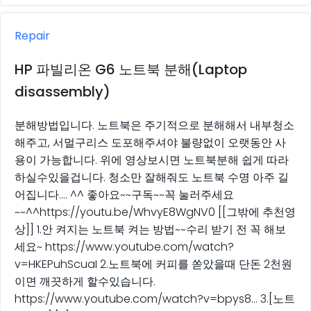
Repair
HP 파빌리온 G6 노트북 분해(Laptop
disassembly)
분해방법입니다. 노트북은 주기적으로 분해해서 내부청소
해주고, 서멀구리스 도포해주셔야 불량없이 오랫동안 사
용이 가능합니다. 위에 영상보시면 노트북분해 쉽게 따라
하실수있을겁니다. 청소만 잘해줘도 노트북 수명 아주 길
어집니다…. ^^ 좋아요~~구독~~꼭 눌러주세요
~~^^https://youtu.be/WhvyE8WgNV0 [[그밖에 추천영
상]] 1.안 켜지는 노트북 켜는 방법~~수리 받기 전 꼭 해보
세요~ https://www.youtube.com/watch?
v=HKEPuhScuaI 2.노트북에 커피를 쏟았을때 단돈 2천원
이면 깨끗하게 할수있습니다.
https://www.youtube.com/watch?v=bpys8… 3.[노트