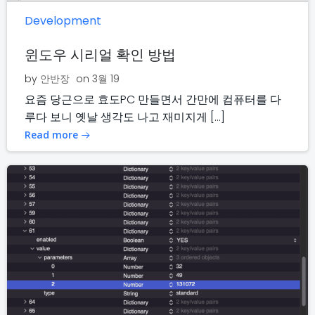
Development
윈도우 시리얼 확인 방법
by
안반장
on
3월 19
요즘 당근으로 효도PC 만들면서 간만에 컴퓨터를 다
루다 보니 옛날 생각도 나고 재미지게 […]
Read more