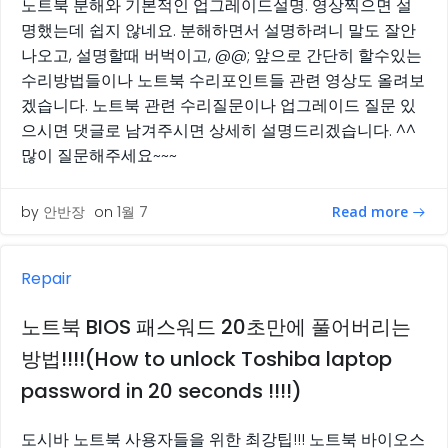
노트북 분해와 기본적인 업그레이드설명. 영상찍으면 설
명했는데 쉽지 않네요. 분해하면서 설명하려니 말도 잘안
나오고, 설명할때 버벅이고, @@; 앞으로 간단히 할수있는
수리방법들이나 노트북 수리포인트들 관련 영상도 올려보
겠습니다. 노트북 관련 수리질문이나 업그레이드 질문 있
으시면 댓글로 남겨주시면 상세히 설명드리겠습니다. ^^
많이 질문해주세요~~~
Read more
by
안반장
on
1월 7
Repair
노트북 BIOS 패스워드 20초만에 풀어버리는
방법!!!!(How to unlock Toshiba laptop
password in 20 seconds !!!!)
도시바 노트북 사용자들을 위한 최강팁!!! 노트북 바이오스