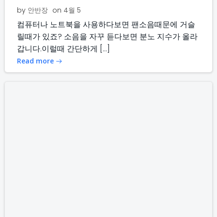
by
안반장
on
4월 5
컴퓨터나 노트북을 사용하다보면 팬소음때문에 거슬
릴때가 있죠? 소음을 자꾸 듣다보면 분노 지수가 올라
갑니다.이럴때 간단하게 […]
Read more