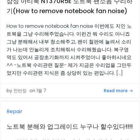
삼성 아티북 NT370R5E 노트북 팬소음 수리하
기(How to remove notebook fan noise)
How to remove notebook fan noise 이번에도 지인 노
트북을 그냥 수리해주었습니다. 이런건 뭐 수리도 아니죠
그냥 분해해서 내부 청소해주고, 팬이 철판에 눌려서 소리
가 나는데 안눌리게 조치해줘서 수리해줬습니다. 복구영
역도 있어서 공장초기화까지 시켜주었더니 좋아하시네요
^^ -노트북 수리관련 질문- 제가 지금은 수리업을 그만두
었지만 수리관련 지식은 좀 상당히 있는 편입니다. […]
Read more
by
안반장
on
1월 7
Repair
노트북 분해와 업그레이드 누구나 할수있다!!!!