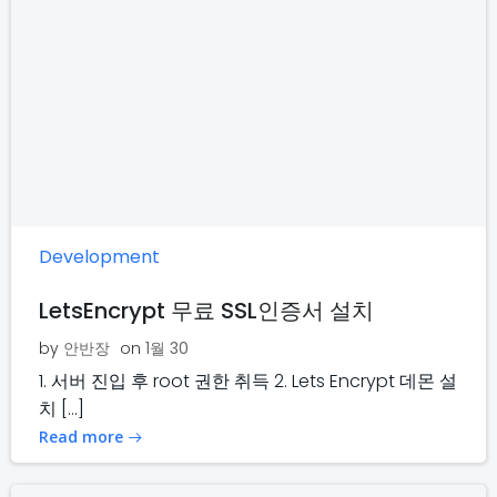
Development
LetsEncrypt 무료 SSL인증서 설치
by
안반장
on
1월 30
1. 서버 진입 후 root 권한 취득 2. Lets Encrypt 데몬 설
치 […]
Read more