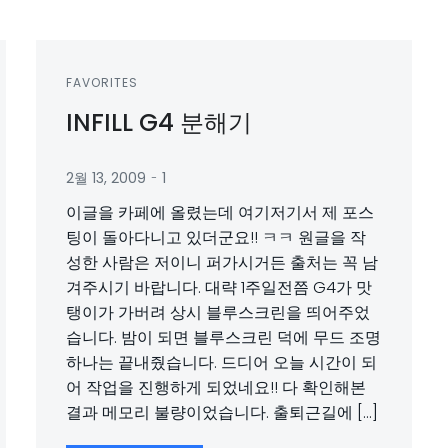
FAVORITES
INFILL G4 분해기
-
2월 13, 2009
1
이글을 카페에 올렸는데 여기저기서 제 포스
팅이 돌아다니고 있더군요!! ㅋㅋ 원글을 작
성한 사람은 저이니 퍼가시거든 출처는 꼭 남
겨주시기 바랍니다. 대략 1주일전쯤 G4가 맛
탱이가 가버려 상시 블루스크린을 띄어주었
습니다. 밤이 되면 블루스크린 덕에 무드 조명
하나는 끝내줬습니다. 드디어 오늘 시간이 되
어 작업을 진행하게 되었네요!! 다 확인해본
결과 메모리 불량이었습니다. 출퇴근길에 […]