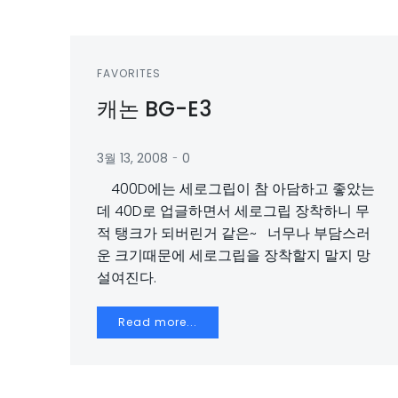
FAVORITES
캐논 BG-E3
-
3월 13, 2008
0
400D에는 세로그립이 참 아담하고 좋았는
데 40D로 업글하면서 세로그립 장착하니 무
적 탱크가 되버린거 같은~ 너무나 부담스러
운 크기때문에 세로그립을 장착할지 말지 망
설여진다.
Read more...