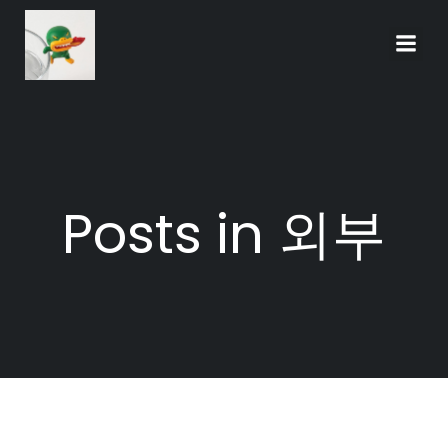
Skip
to
content
Posts in 외부