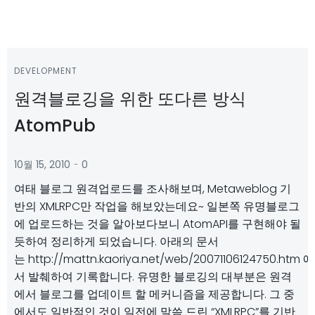
DEVELOPMENT
원격블로깅을 위한 또다른 방식
AtomPub
-
10월 15, 2010
0
여태 블로그 원격업로드를 조사해보며, Metaweblog 기
반의 XMLRPC만 작업을 해보았는데요~ 일본쪽 유명블로그
에 업로드하는 것을 알아보다보니 AtomAPI를 구현해야 될
듯하여 정리하게 되었습니다. 아래의 문서
는 http://mattn.kaoriya.net/web/20071106124750.htm 에
서 발췌하여 기록합니다. 유명한 블로깅의 대부분은 원격
에서 블로그를 업데이트 할 메커니즘을 제공합니다. 그 중
에서도 일반적인 것이 일전에 말씀 드린 “XMLRPC”를 기반