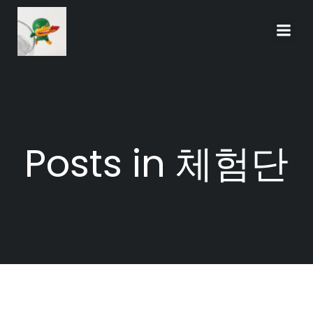
Skip
to
content
Posts in 체험단