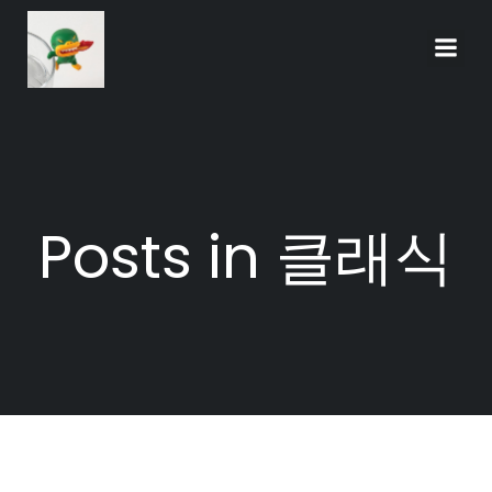
Skip
to
content
Posts in 클래식