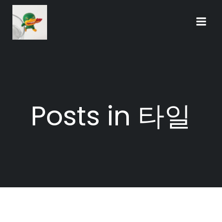
Skip
to
content
Posts in 타일