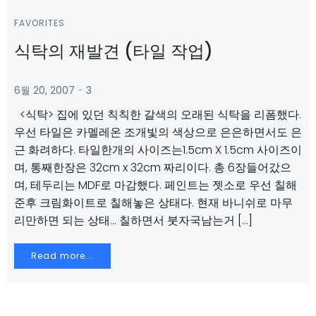
FAVORITES
식탁의 재발견 (타일 작업)
-
6월 20, 2007
3
<식탁> 집에 있던 칙칙한 갈색의 오래된 식탁을 리폼했다.
우선 타일은 카멜레온 조개빛의 색상으로 은은하면서도 은
근 화려하다. 타일한개의 사이즈는1.5cm X 1.5cm 사이즈이
며, 통째한장은 32cm x 32cm 짜리이다. 총 6장들어갔으
며, 테두리는 MDF로 마감했다. 페인트는 젯소로 우선 칠해
준후 크림화이트로 칠해놓은 상태다. 현재 바니쉬로 마무
리만하면 되는 상태… 칠하면서 붓자국남는거 […]
Read more...