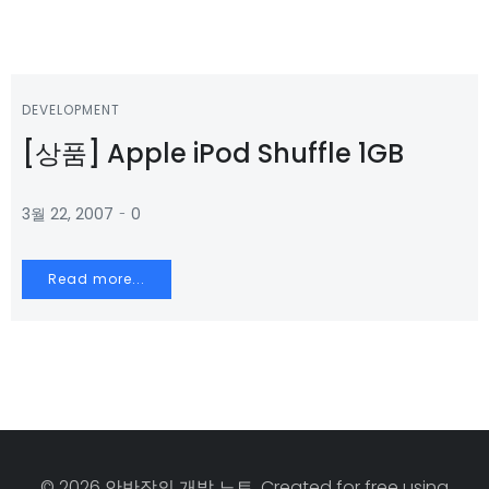
DEVELOPMENT
[상품] Apple iPod Shuffle 1GB
-
3월 22, 2007
0
Read more...
© 2026 안반장의 개발 노트. Created for free using