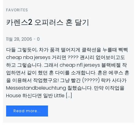
FAVORITES
카렌스2 오피러스 혼 달기
-
11월 28, 2006
0
다들 그렇듯이, 차가 품격 떨어지게 클락션을 누를때 삑삑
cheap nba jerseys 거리면 ???? 괜시리 없어보이고도
하고 그렇습니다. 그래서 cheap nfl jerseys 블랙베젤 작
업하면서 같이 했던 혼 다이를 소개합니다. 혼은 에쿠스 혼
을 이용해서 작업했구요! 그냥 빨간 (?????) 락카 사다가
Messestandbeleuchtung 칠했습니다. 만약 이작업을
House 하신다면 일반 Little […]
Read more...