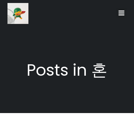
Skip
to
content
Posts in 혼