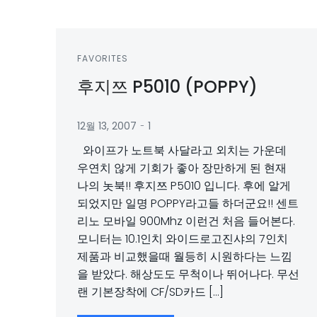
FAVORITES
후지쯔 P5010 (POPPY)
-
12월 13, 2007
1
와이프가 노트북 사달라고 외치는 가운데
우연치 않게 기회가 좋아 장만하게 된 현재
나의 놋북!! 후지쯔 P5010 입니다. 후에 알게
되었지만 일명 POPPY라고들 하더군요!! 센트
리노 모바일 900Mhz 이런건 처음 들어본다.
모니터는 10.1인치 와이드로고진샤의 7인치
제품과 비교했을때 월등히 시원하다는 느낌
을 받았다. 해상도도 무척이나 뛰어나다. 무선
랜 기본장착에 CF/SD카드 […]