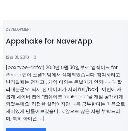
DEVELOPMENT
Appshake for NaverApp
-
12월 31, 2010
0
[box type=”info”] 2013년 5월 30일부로 ‘앱쉐이크 for
iPhone’앱이 소셜게임에서 삭제되었습니다. 참여하라고
난리칠때는 언제고… 게임 이외는 돈벌이가 안되니~ 다 짤
라내는군요! 역시 전 네이버가 시러효!![/box] 이번에 새
롭게 네이버 앱에 “앱쉐이크 for iPhone“을 개발 공개하게
되었는데요! 허접한 실력이지만 나름 공부한다는 마음으로
재미있게 만들어보았습니다. 앞으로 많은 사랑 부탁드리
며, 특히 아이폰 […]