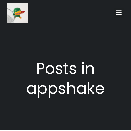
Skip
to
content
Posts in
appshake