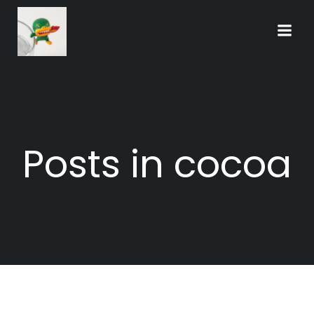
Skip
to
content
Posts in cocoa