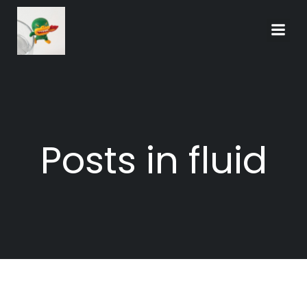
Skip
to
content
Posts in fluid