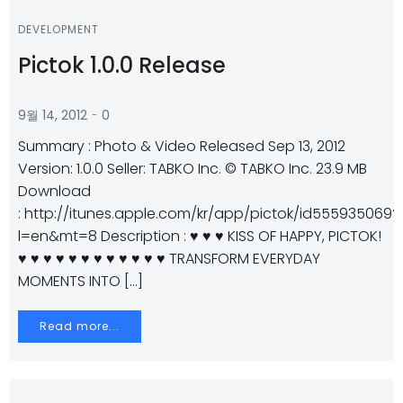
DEVELOPMENT
Pictok 1.0.0 Release
-
9월 14, 2012
0
Summary : Photo & Video Released Sep 13, 2012
Version: 1.0.0 Seller: TABKO Inc. © TABKO Inc. 23.9 MB
Download
: http://itunes.apple.com/kr/app/pictok/id555935069?
l=en&mt=8 Description : ♥ ♥ ♥ KISS OF HAPPY, PICTOK!
♥ ♥ ♥ ♥ ♥ ♥ ♥ ♥ ♥ ♥ ♥ ♥ TRANSFORM EVERYDAY
MOMENTS INTO […]
Read more...