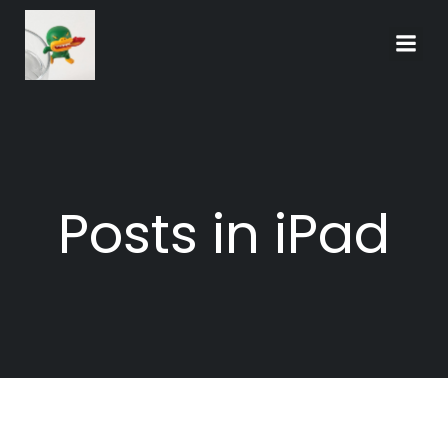
Skip
to
content
Posts in iPad