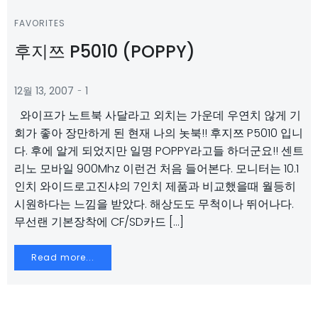
FAVORITES
후지쯔 P5010 (POPPY)
-
12월 13, 2007
1
와이프가 노트북 사달라고 외치는 가운데 우연치 않게 기
회가 좋아 장만하게 된 현재 나의 놋북!! 후지쯔 P5010 입니
다. 후에 알게 되었지만 일명 POPPY라고들 하더군요!! 센트
리노 모바일 900Mhz 이런건 처음 들어본다. 모니터는 10.1
인치 와이드로고진샤의 7인치 제품과 비교했을때 월등히
시원하다는 느낌을 받았다. 해상도도 무척이나 뛰어나다.
무선랜 기본장착에 CF/SD카드 […]
Read more...