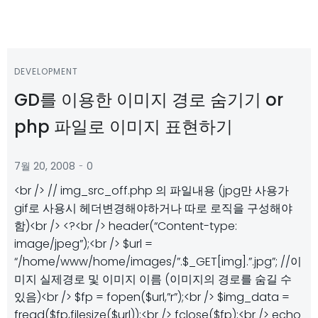
DEVELOPMENT
GD를 이용한 이미지 경로 숨기기 or
php 파일로 이미지 표현하기
-
7월 20, 2008
0
<br /> // img_src_off.php 의 파일내용 (jpg만 사용가
gif로 사용시 헤더변경해야하거나 따로 로직을 구성해야
함)<br /> <?<br /> header(“Content-type:
image/jpeg”);<br /> $url =
“/home/www/home/images/”.$_GET[img].”.jpg”; //이
미지 실제경로 및 이미지 이름 (이미지의 경로를 숨길 수
있음)<br /> $fp = fopen($url,”r”);<br /> $img_data =
fread($fp,filesize($url));<br /> fclose($fp);<br /> echo