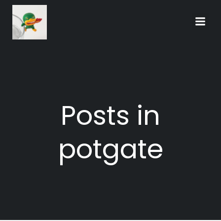
Skip
to
content
Posts in
potgate