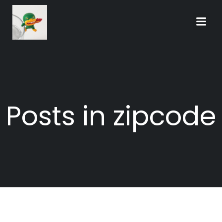
Skip
to
content
Posts in zipcode