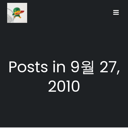
Skip
to
content
Posts in 9월 27,
2010