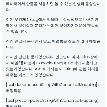
레이터에서 한글을 사용하면 볼 수 있는 현상과 동일합니
다.
이게 웃긴게 NSLog에서 찍을때는 정상적으로 나오지만
앱에서 보여질때 분리가 안되어 보여지기때문에 헷갈릴
수 있습니다.
첨엔 인코딩 문제인지 알고 해결법을 찾느라 많이 헤맸습
니다.
하지만 간단한 문제였습니다. 인코딩이 아니라 iOS상에
서 파일/폴더명이 Canonical Mapping되어 사용되고
있는거였습니다. xCode에서는 NSString에 관련 처리를
해주는 메소드가 있었습니다.
[text decomposedStringWithCanonicalMapping] :
매핑적용
[text precomposedStringWithCanonicalMapping] :
매핑해제