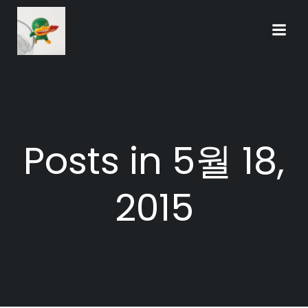
Skip
to
content
Posts in 5월 18,
2015