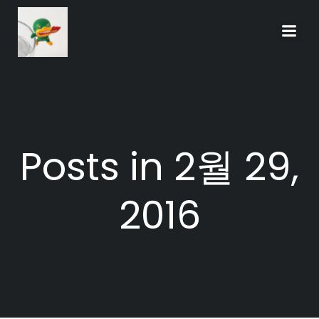
Skip
to
content
Posts in 2월 29,
2016