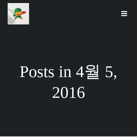
Skip
to
content
Posts in 4월 5,
2016