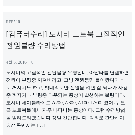
REPAIR
[컴퓨터수리] 도시바 노트북 고질적인
전원불량 수리방법
-
4월 5, 2016
0
도시바의 고질적인 전원불량 유형인데, 아답타를 연결하면
전원이 부팅중 꺼져버리고, 그냥 전원등만 들어왔다가 바
로 꺼지기도 하고, 밧데리로만 전원을 켜면 잘 되다가 사용
중 꺼지거나 부팅중 다운되는 증상이 발생하는 불량이다.
도시바 세이틀라이트 A200, A300, A100, L300, 코어2듀오
급 노트북들에서 자주 나타나는 증상이다. 그럼 수리방법
을 알려드리겠습니다 정말 간단합니다. 의외로 간단하지
요?? 콘덴서는 […]