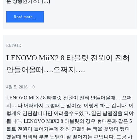
운 상황인거죠!! […]
Read more...
REPAIR
LENOVO MiiX2 8 타블릿 전원이 전혀
안들어올때….으쩌지….
-
4월 5, 2016
0
LENOVO MiiX2 8 타블릿 전원이 전혀 안들어올때….으쩌
지….나 어떠카지 그럴때는 말이죠. 이렇게 하는 겁니다. 이
렇게요 간단합니다만 어려울수도있고, 일단 납땜질을 되야
됩니다. LENOVO MiiX2 8 타블릿의 경우 휴대폰과 같은 5
볼트 전원이 들어가는데 전원 연결하는 잭을 꽂았다 뺐다
했을때 커넥터 부분 납땜이 잘 떨어지는 편입니다. 그냥 사