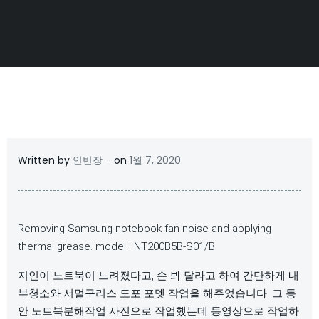
-
Written by
안반장
on
1월 7, 2020
Removing Samsung notebook fan noise and applying
thermal grease. model : NT200B5B-S01/B
지인이 노트북이 느려졌다고, 손 봐 달라고 하여 간단하게 내
부청소와 서멀구리스 도포 포멧 작업을 해주었습니다. 그 동
안 노트북분해작업 사진으로 작업했는데 동영상으로 작업하