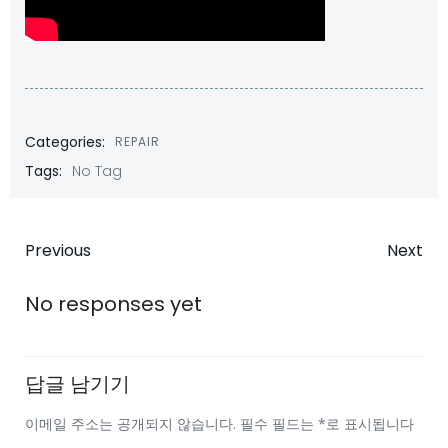
Categories:
REPAIR
Tags:
No Tag
Post
Post
Previous
Next
navigation
navigatio
No responses yet
답글 남기기
이메일 주소는 공개되지 않습니다.
필수 필드는
*
로 표시됩니다