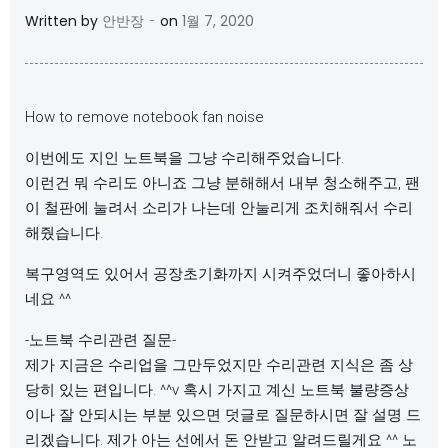
-
Written by
안반장
on
1월 7, 2020
How to remove notebook fan noise
이번에도 지인 노트북을 그냥 수리해주었습니다.
이런건 뭐 수리도 아니죠 그냥 분해해서 내부 청소해주고, 팬
이 철판에 눌려서 소리가 나는데 안눌리게 조치해줘서 수리
해줬습니다.
복구영역도 있어서 공장초기화까지 시켜주었더니 좋아하시
네요 ^^
-노트북 수리관련 질문-
제가 지금은 수리업을 그만두었지만 수리관련 지식은 좀 상
당히 있는 편입니다. ^^v 혹시 가지고 계신 노트북 불량증상
이나 잘 안되시는 부분 있으면 덧글로 질문하시면 잘 설명 드
리겠습니다. 제가 아는 선에서 돈 안받고 알려드릴게요 ^^ 노