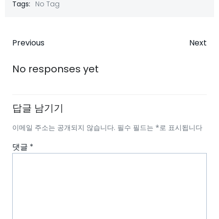
Tags:
No Tag
Post
Post
Previous
Next
navigation
navigatio
No responses yet
답글 남기기
이메일 주소는 공개되지 않습니다.
필수 필드는
*
로 표시됩니다
댓글
*