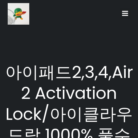
Skip
to
content
아이패드2,3,4,Air
2 Activation
Lock/아이클라우
드락 1000% 풀수