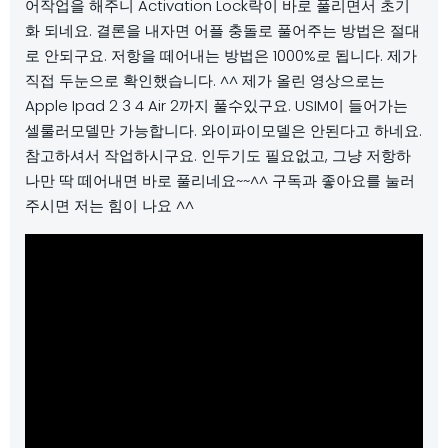
어작업을 해주니 Activation Lock락이 바로 풀리면서 초기
화 되네요. 결론을 내자면 어플 충돌로 풀어주는 방법은 절대
로 안되구요. 저항을 떼어내는 방법은 1000%로 됩니다. 제가
직접 두눈으로 확인했습니다. ^^ 제가 올린 영상으로는
Apple Ipad 2 3 4 Air 2까지 풀수있구요. USIM이 들어가는
셀룰러모델만 가능합니다. 와이파이모델은 안된다고 하네요.
참고하셔서 작업하시구요. 인두기도 필요없고, 그냥 저항하
나만 딱 떼어내면 바로 풀리네요~~^^ 구독과 좋아요를 눌러
주시면 저는 힘이 나요 ^^