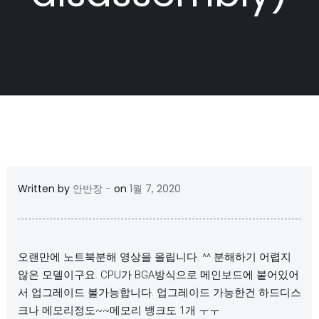
-
Written by
안반장
on
1월 7, 2020
오랜만에 노트북분해 영상을 올립니다. ^^ 분해하기 어렵지
않은 모델이구요. CPU가 BGA방식으로 메인보드에 붙어있어
서 업그레이드 불가능합니다. 업그레이드 가능한건 하드디스
크나 메모리정도~~메모리 뱅크도 1개 ㅜㅜ