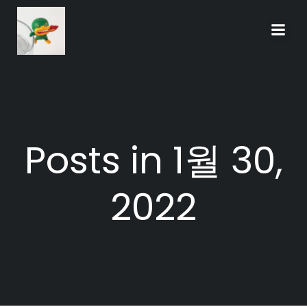
Skip
to
content
Posts in 1월 30,
2022