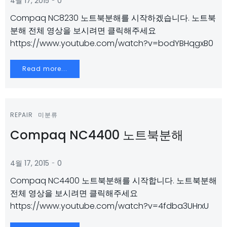
4월 17, 2015
0
Compaq NC8230 노트북분해를 시작하겠습니다. 노트북
분해 전체 영상을 보시려면 클릭해주세요
https://www.youtube.com/watch?v=bodYBHqgxB0
Read more...
REPAIR
미분류
Compaq NC4400 노트북분해
-
4월 17, 2015
0
Compaq NC4400 노트북분해를 시작합니다. 노트북분해
전체 영상을 보시려면 클릭해주세요
https://www.youtube.com/watch?v=4fdba3UHrxU