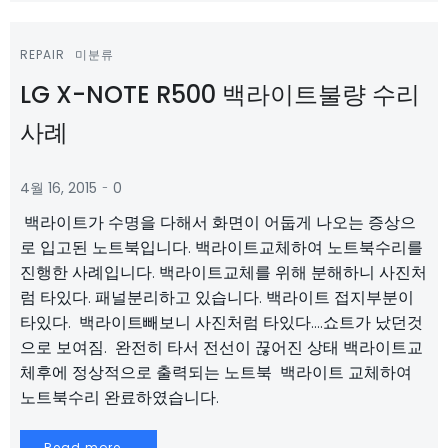
REPAIR
미분류
LG X-NOTE R500 백라이트불량 수리
사례
-
4월 16, 2015
0
백라이트가 수명을 다해서 화면이 어둡게 나오는 증상으
로 입고된 노트북입니다. 백라이트교체하여 노트북수리를
진행한 사례입니다. 백라이트교체를 위해 분해하니 사진처
럼 타있다. 패널분리하고 있습니다. 백라이트 접지부분이
타있다. 백라이트빼보니 사진처럼 타있다….쇼트가 났던것
으로 보여짐. 완전히 타서 전선이 끊어진 상태 백라이트교
체후에 정상적으로 출력되는 노트북 백라이트 교체하여
노트북수리 완료하였습니다.
Read more...