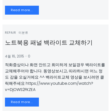
Read more...
REPAIR
미분류
노트북용 패널 백라이트 교체하기
-
4월 16, 2015
0
적화증상이나 화면 안뜨고 희미하게 보일경우 백라이트를
교체해주어야 합니다. 동영상보시고, 따라하시면 어느 정
도 감을 오실거에요 ^^ 백라이트교체 영상을 보시려면 클
릭해주세요 https://www.youtube.com/watch?
v=DjOWS2FKZEA
Read more...