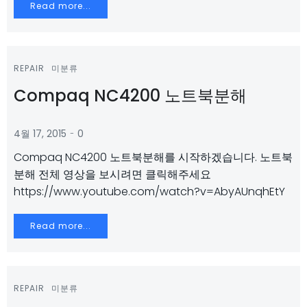
Read more...
REPAIR
미분류
Compaq NC4200 노트북분해
-
4월 17, 2015
0
Compaq NC4200 노트북분해를 시작하겠습니다. 노트북
분해 전체 영상을 보시려면 클릭해주세요
https://www.youtube.com/watch?v=AbyAUnqhEtY
Read more...
REPAIR
미분류