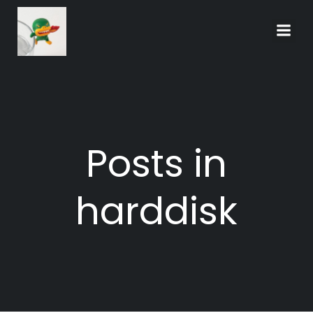
Skip
to
content
Posts in
harddisk