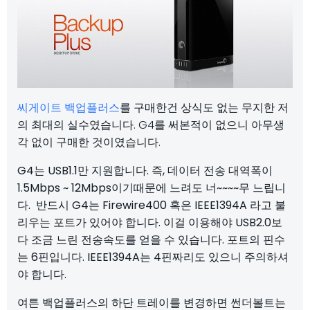
씨게이트 백업플러스
를 구매한건 상식도 없는 무지한 저
의 최대의 실수였습니다. G4를 써본적이 없으니 아무생
각 없이 구매한 것이였습니다.
G4는 USB1.1만 지원합니다. 즉, 데이터 전송 대역폭이
1.5Mbps ~ 12Mbps이기때문에 느려도 너~~~~무 느립니
다. 반드시 G4는 Firewire400 혹은 IEEE1394A 라고 불
리우는 포트가 있어야 합니다. 이걸 이용해야 USB2.0보
다 조금 느린 전송속도를 얻을 수 있습니다. 포트의 핀수
는 6핀입니다. IEEE1394A는 4핀짜리도 있으니 주의하셔
야 합니다.
여튼 백업플러스의 하단 트레이를 변경하면 썬더볼트는