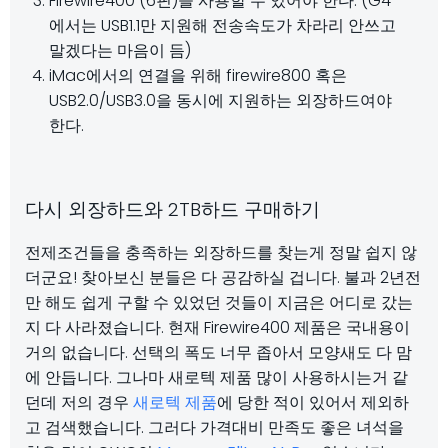
Firewire400 (6핀)을 사용할 수 있어야 한다. (G4
에서는 USB1.1만 지원해 전송속도가 차라리 안쓰고
말겠다는 마음이 듬)
iMac에서의 연결을 위해 firewire800 혹은
USB2.0/USB3.0을 동시에 지원하는 외장하드여야
한다.
다시 외장하드와 2TB하드 구매하기
전제조건들을 충족하는 외장하드를 찾는게 정말 쉽지 않
더군요! 찾아보신 분들은 다 공감하실 겁니다. 불과 2년전
만 해도 쉽게 구할 수 있었던 것들이 지금은 어디로 갔는
지 다 사라졌습니다. 현재 Firewire400 제품은 국내용이
거의 없습니다. 선택의 폭도 너무 좁아서 모양새도 다 맘
에 안듭니다. 그나마 새로텍 제품 많이 사용하시는거 같
던데 저의 경우
새로텍 제품
에 당한 적이 있어서 제외하
고 검색했습니다. 그러다 가격대비 만족도 좋은 녀석을