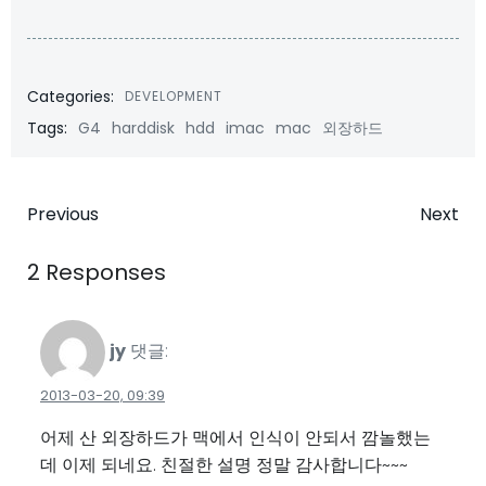
Categories:
DEVELOPMENT
Tags:
G4
harddisk
hdd
imac
mac
외장하드
Post
Post
Previous
Next
navigation
navigatio
2 Responses
jy
댓글:
2013-03-20, 09:39
어제 산 외장하드가 맥에서 인식이 안되서 깜놀했는
데 이제 되네요. 친절한 설명 정말 감사합니다~~~