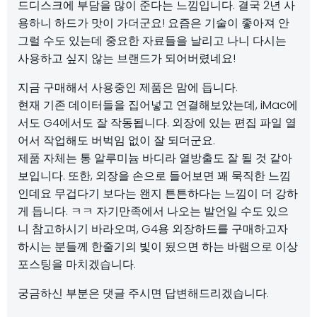
드디스크에 부담을 많이 준다는 느낌입니다. 결국 2년 사
용하니 하드가 맛이 가더군요! 요즘은 기술이 좋아져 안
그럴 수도 있는데 중요한 자료들을 날리고 나니 다시는
사용하고 싶지 않는 브랜드가 되어버렸네요!
지금 구매해서 사용중인 제품은 맘에 듭니다.
현재 기존 데이터들을 집어넣고 연결해보았는데, iMac에
서도 G4에서도 잘 작동됩니다. 외장에 있는 편집 파일 열
어서 작업해도 버벅임 없이 잘 되더군요.
제품 자체는 통 알루미늄 바디라 열방출도 잘 될 것 같아
보입니다. 또한, 외장을 손으로 들어보면 꽤 묵직한 느낌
인데요 무겁다기 보다는 왠지 튼튼하다는 느낌이 더 강하
게 듭니다. ㅋㅋ 자기만족에서 나오는 발언일 수도 있으
니 참고하시기 바라오며, G4용 외장하드를 구매하고자
하시는 분들께 한줄기의 빛이 됬으면 하는 바램으로 이상
포스팅을 마치겠습니다.
궁금하신 부분은 댓글 주시면 답변해드리겠습니다.