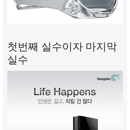
첫번째 실수이자 마지막
실수