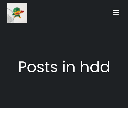
Skip
to
content
Posts in hdd